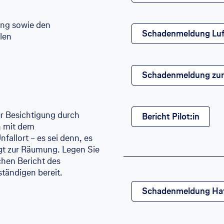
ung sowie den
Schadenmeldung Luftf
len
Schadenmeldung zur 
ur Besichtigung durch
Bericht Pilot:in
n mit dem
allort – es sei denn, es
gt zur Räumung. Legen Sie
chen Bericht des
ständigen bereit.
Schadenmeldung Haf