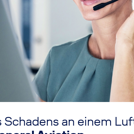
100 Jahre Delvag
2024 Wir feiern Jubiläum
Geschichten und Interviews
 Schadens an einem Luf