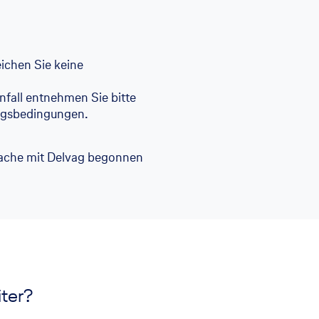
ichen Sie keine
fall entnehmen Sie bitte
ngsbedingungen.
rache mit Delvag begonnen
ter?