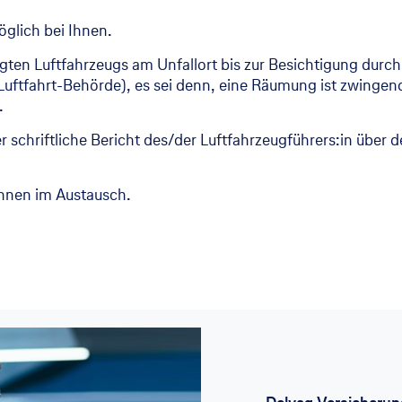
glich bei Ihnen.
igten Luftfahrzeugs am Unfallort bis zur Besichtigung durc
ftfahrt-Behörde), es sei denn, eine Räumung ist zwingend 
.
 schriftliche Bericht des/der Luftfahrzeugführers:in über de
Ihnen im Austausch.