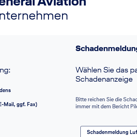
neral Aviation
e Unternehmen
Schadenmeldun
ng:
Wählen Sie das 
Schadenanzeige
adens
Bitte reichen Sie die Scha
-Mail, ggf. Fax)
immer mit dem Bericht Pilo
Schadenmeldung Luft