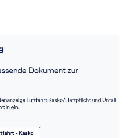
g
passende Dokument zur
denanzeige Luftfahrt Kasko/Haftpflicht und Unfall
t:in ein.
fahrt - Kasko