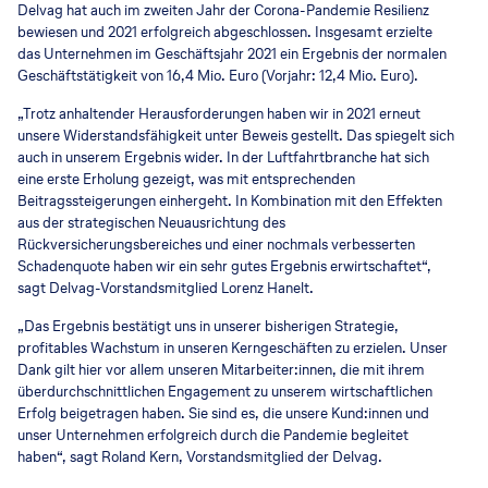
Delvag hat auch im zweiten Jahr der Corona-Pandemie Resilienz
bewiesen und 2021 erfolgreich abgeschlossen. Insgesamt erzielte
das Unternehmen im Geschäftsjahr 2021 ein Ergebnis der normalen
Geschäftstätigkeit von 16,4 Mio. Euro (Vorjahr: 12,4 Mio. Euro).
„Trotz anhaltender Herausforderungen haben wir in 2021 erneut
unsere Widerstandsfähigkeit unter Beweis gestellt. Das spiegelt sich
auch in unserem Ergebnis wider. In der Luftfahrtbranche hat sich
eine erste Erholung gezeigt, was mit entsprechenden
Beitragssteigerungen einhergeht. In Kombination mit den Effekten
aus der strategischen Neuausrichtung des
Rückversicherungsbereiches und einer nochmals verbesserten
Schadenquote haben wir ein sehr gutes Ergebnis erwirtschaftet“,
sagt Delvag-Vorstandsmitglied Lorenz Hanelt.
„Das Ergebnis bestätigt uns in unserer bisherigen Strategie,
profitables Wachstum in unseren Kerngeschäften zu erzielen. Unser
Dank gilt hier vor allem unseren Mitarbeiter:innen, die mit ihrem
überdurchschnittlichen Engagement zu unserem wirtschaftlichen
Erfolg beigetragen haben. Sie sind es, die unsere Kund:innen und
unser Unternehmen erfolgreich durch die Pandemie begleitet
haben“, sagt Roland Kern, Vorstandsmitglied der Delvag.