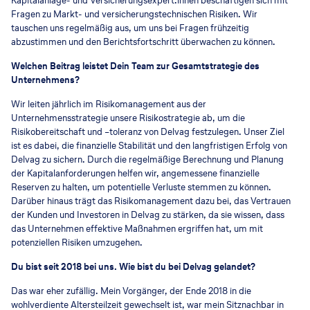
Kapitalanlage- und Versicherungsexpert:innen beschäftigen sich mit
Fragen zu Markt- und versicherungstechnischen Risiken. Wir
tauschen uns regelmäßig aus, um uns bei Fragen frühzeitig
abzustimmen und den Berichtsfortschritt überwachen zu können.
Welchen Beitrag leistet Dein Team zur Gesamtstrategie des
Unternehmens?
Wir leiten jährlich im Risikomanagement aus der
Unternehmensstrategie unsere Risikostrategie ab, um die
Risikobereitschaft und –toleranz von Delvag festzulegen. Unser Ziel
ist es dabei, die finanzielle Stabilität und den langfristigen Erfolg von
Delvag zu sichern. Durch die regelmäßige Berechnung und Planung
der Kapitalanforderungen helfen wir, angemessene finanzielle
Reserven zu halten, um potentielle Verluste stemmen zu können.
Darüber hinaus trägt das Risikomanagement dazu bei, das Vertrauen
der Kunden und Investoren in Delvag zu stärken, da sie wissen, dass
das Unternehmen effektive Maßnahmen ergriffen hat, um mit
potenziellen Risiken umzugehen.
Du bist seit 2018 bei uns. Wie bist du bei Delvag gelandet?
Das war eher zufällig. Mein Vorgänger, der Ende 2018 in die
wohlverdiente Altersteilzeit gewechselt ist, war mein Sitznachbar in