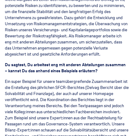
potenzielle Risiken zu identifizieren, zu bewerten und zu minimieren,
um die finanzielle Stabilität und den langfristigen Erfolg des
Unternehmens zu gewährleisten. Dazu gehört die Entwicklung und
Umsetzung von Risikomanagementstrategien, die Überwachung von
Risiken unseres Versicherungs- und Kapitalanlageportfolios sowie die
Bewertung der Risikotragfähigkeit. Als Risikomanager arbeite ich
eng mit anderen Abteilungen zusammen, um sicherzustellen, dass
das Unternehmen angemessen gegen potenzielle Verluste
abgesichert ist und gesetzliche Anforderungen erfüllt.
Du sagtest, Du arbeitest eng mit anderen Abteilungen zusammen
– kannst Du das anhand eines Beispiels erläutern?
Ein super Beispiel für unsere teamübergreifende Zusammenarbeit ist
die Erstellung des jährlichen SFCR-Berichtes (Delvag Bericht über die
Solvabilität und Finanzlage), der auch auf unserer
Homepage
veröffentlicht wird. Die Koordination des Berichtes liegt in der
Verantwortung meines Bereichs. Bei den Textpassagen sind jedoch
viele Kolleg:innen aus unterschiedlichen Fachbereichen involviert.
Zum Beispiel sind unsere Expert:innen aus der Rechtsabteilung für
Passagen rund um das Governance-System verantwortlich. Unsere
Bilanz-Expert:innen schauen auf die Solvabilitätsübersicht und unsere