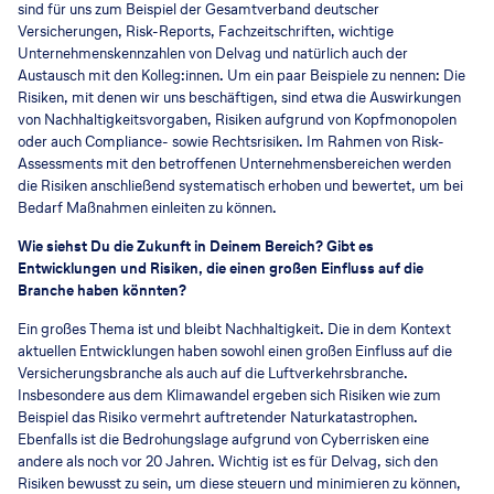
sind für uns zum Beispiel der Gesamtverband deutscher
Versicherungen, Risk-Reports, Fachzeitschriften, wichtige
Unternehmenskennzahlen von Delvag und natürlich auch der
Austausch mit den Kolleg:innen. Um ein paar Beispiele zu nennen: Die
Risiken, mit denen wir uns beschäftigen, sind etwa die Auswirkungen
von Nachhaltigkeitsvorgaben, Risiken aufgrund von Kopfmonopolen
oder auch Compliance- sowie Rechtsrisiken. Im Rahmen von Risk-
Assessments mit den betroffenen Unternehmensbereichen werden
die Risiken anschließend systematisch erhoben und bewertet, um bei
Bedarf Maßnahmen einleiten zu können.
Wie siehst Du die Zukunft in Deinem Bereich? Gibt es
Entwicklungen und Risiken, die einen großen Einfluss auf die
Branche haben könnten?
Ein großes Thema ist und bleibt Nachhaltigkeit. Die in dem Kontext
aktuellen Entwicklungen haben sowohl einen großen Einfluss auf die
Versicherungsbranche als auch auf die Luftverkehrsbranche.
Insbesondere aus dem Klimawandel ergeben sich Risiken wie zum
Beispiel das Risiko vermehrt auftretender Naturkatastrophen.
Ebenfalls ist die Bedrohungslage aufgrund von Cyberrisken eine
andere als noch vor 20 Jahren. Wichtig ist es für Delvag, sich den
Risiken bewusst zu sein, um diese steuern und minimieren zu können,