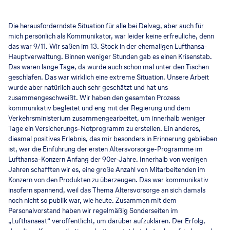
Die herausforderndste Situation für alle bei Delvag, aber auch für
mich persönlich als Kommunikator, war leider keine erfreuliche, denn
das war 9/11. Wir saßen im 13. Stock in der ehemaligen Lufthansa-
Hauptverwaltung. Binnen weniger Stunden gab es einen Krisenstab.
Das waren lange Tage, da wurde auch schon mal unter den Tischen
geschlafen. Das war wirklich eine extreme Situation. Unsere Arbeit
wurde aber natürlich auch sehr geschätzt und hat uns
zusammengeschweißt. Wir haben den gesamten Prozess
kommunikativ begleitet und eng mit der Regierung und dem
Verkehrsministerium zusammengearbeitet, um innerhalb weniger
Tage ein Versicherungs-Notprogramm zu erstellen. Ein anderes,
diesmal positives Erlebnis, das mir besonders in Erinnerung geblieben
ist, war die Einführung der ersten Altersvorsorge-Programme im
Lufthansa-Konzern Anfang der 90er-Jahre. Innerhalb von wenigen
Jahren schafften wir es, eine große Anzahl von Mitarbeitenden im
Konzern von den Produkten zu überzeugen. Das war kommunikativ
insofern spannend, weil das Thema Altersvorsorge an sich damals
noch nicht so publik war, wie heute. Zusammen mit dem
Personalvorstand haben wir regelmäßig Sonderseiten im
„Lufthanseat“ veröffentlicht, um darüber aufzuklären. Der Erfolg,