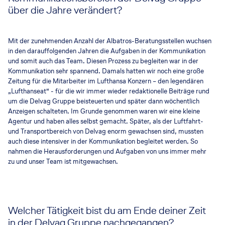
über die Jahre verändert?
Mit der zunehmenden Anzahl der Albatros-Beratungsstellen wuchsen
in den darauffolgenden Jahren die Aufgaben in der Kommunikation
und somit auch das Team. Diesen Prozess zu begleiten war in der
Kommunikation sehr spannend. Damals hatten wir noch eine große
Zeitung für die Mitarbeiter im Lufthansa Konzern – den legendären
„Lufthanseat“ - für die wir immer wieder redaktionelle Beiträge rund
um die Delvag Gruppe beisteuerten und später dann wöchentlich
Anzeigen schalteten. Im Grunde genommen waren wir eine kleine
Agentur und haben alles selbst gemacht. Später, als der Luftfahrt-
und Transportbereich von Delvag enorm gewachsen sind, mussten
auch diese intensiver in der Kommunikation begleitet werden. So
nahmen die Herausforderungen und Aufgaben von uns immer mehr
zu und unser Team ist mitgewachsen.
Welcher Tätigkeit bist du am Ende deiner Zeit
in der Delvag Gruppe nachgegangen?