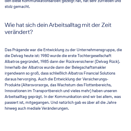
den diese Kommunikationsarbeit gezeigt hat, hat sehr zufrieden und
stolz gemacht.
Wie hat sich dein Arbeitsalltag mit der Zeit
verändert?
Das Prägende war die Entwicklung zu der Unternehmensgruppe, die
die Delvag heute ist: 1980 wurde die erste Tochtergesellschaft
Albatros gegründet, 1985 dann der Rückversicherer (Delvag Rück).
Innerhalb der Albatros wurde dann der Belegschaftsmakler
irgendwann so groß, dass schließlich Albatros Financial Solutions
daraus hervorging. Auch die Entwicklung der Versicherungs-
Produkte (Altersvorsorge, das Wachstum des Flottenbereichs,
Innovationen im Transportbereich und vieles mehr) haben unseren
Arbeitsalltag geprägt. In der Kommunikation sind wir bei allem, was
passiert ist, mitgegangen. Und natürlich gab es über all die Jahre
hinweg auch mediale Veränderungen.