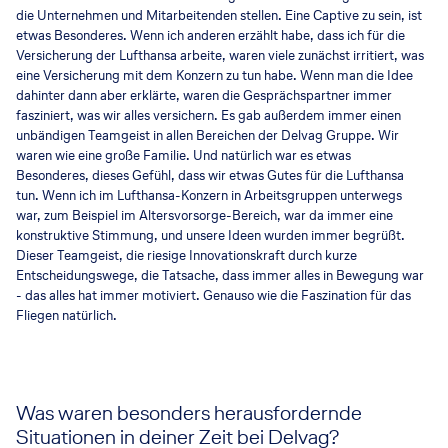
die Unternehmen und Mitarbeitenden stellen. Eine Captive zu sein, ist
etwas Besonderes. Wenn ich anderen erzählt habe, dass ich für die
Versicherung der Lufthansa arbeite, waren viele zunächst irritiert, was
eine Versicherung mit dem Konzern zu tun habe. Wenn man die Idee
dahinter dann aber erklärte, waren die Gesprächspartner immer
fasziniert, was wir alles versichern. Es gab außerdem immer einen
unbändigen Teamgeist in allen Bereichen der Delvag Gruppe. Wir
waren wie eine große Familie. Und natürlich war es etwas
Besonderes, dieses Gefühl, dass wir etwas Gutes für die Lufthansa
tun. Wenn ich im Lufthansa-Konzern in Arbeitsgruppen unterwegs
war, zum Beispiel im Altersvorsorge-Bereich, war da immer eine
konstruktive Stimmung, und unsere Ideen wurden immer begrüßt.
Dieser Teamgeist, die riesige Innovationskraft durch kurze
Entscheidungswege, die Tatsache, dass immer alles in Bewegung war
- das alles hat immer motiviert. Genauso wie die Faszination für das
Fliegen natürlich.
Was waren besonders herausfordernde
Situationen in deiner Zeit bei Delvag?