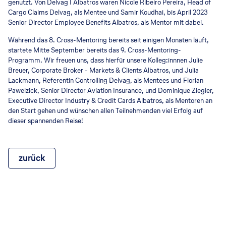
genutzt. Von Delvag I Albatros waren Nicole Ribeiro Pereira, Head of
Cargo Claims Delvag, als Mentee und Samir Koudhai, bis April 2023
Senior Director Employee Benefits Albatros, als Mentor mit dabei.
Während das 8. Cross-Mentoring bereits seit einigen Monaten läuft,
startete Mitte September bereits das 9. Cross-Mentoring-
Programm. Wir freuen uns, dass hierfür unsere Kolleg:innnen Julie
Breuer, Corporate Broker - Markets & Clients Albatros, und Julia
Lackmann, Referentin Controlling Delvag, als Mentees und Florian
Pawelzick, Senior Director Aviation Insurance, und Dominique Ziegler,
Executive Director Industry & Credit Cards Albatros, als Mentoren an
den Start gehen und wünschen allen Teilnehmenden viel Erfolg auf
dieser spannenden Reise!
zurück